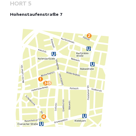
HORT 5
Hohenstaufenstraße 7