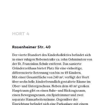
HORT 4
Rosenheimer Str. 40
Der vierte Standort des Kinderkollektivs befindet sich
in einer ruhigen Nebenstraße ca. zehn Gehminuten von
der St. Franziskus Schule entfernt. Das sanierte
Gründerzeithaus bietet Platz für eine vielseitige,
differenzierte Betreuung von bis zu 49 Kindern.
Mit einer Gesamtfläche von 240 m², verfügt der Hort
über sechs helle, kinderfreundlich gestaltete Räume im
Ober- und Untergeschoss. Neben dem 40 m² großen
Hauptraum gibt es einen Ruhe- und Rückzugsraum,
einen Bewegungsraum, ein Spielzimmer und zwei
separate Hausarbeitenräume. Gegenüber der
Einrichtung befindet sich eine Parkanlage mit einem