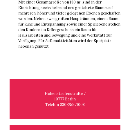
Mit einer Gesamtgröße von 180 m² sind in der
Einrichtung sechs helle und neu gestaltete Räume auf
mehreren, höher und tiefer gelegenen Ebenen geschaffen
worden. Neben zwei großen Haupträumen, einem Raum
für Ruhe und Entspannung sowie einer Spielebene stehen
den Kindern im Kellergeschoss ein Raum für
Hausarbeiten und Bewegung und eine Werkstatt zur
Verfügung. Für Außenaktivitäten wird der Spielplatz
nebenan genutzt.
Hohenstaufenstraße 7
10777 Berlin
Telefon 030-25971008