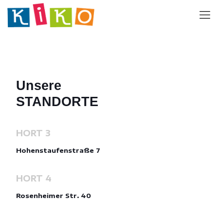
Unsere
STANDORTE
HORT 3
Hohenstaufenstraße 7
HORT 4
Rosenheimer Str. 40