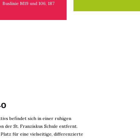
Buslinie M19 und 106, 187
40
tivs befindet sich in einer ruhigen
 der St. Franziskus Schule entfernt.
latz für eine vielseitige, differenzierte