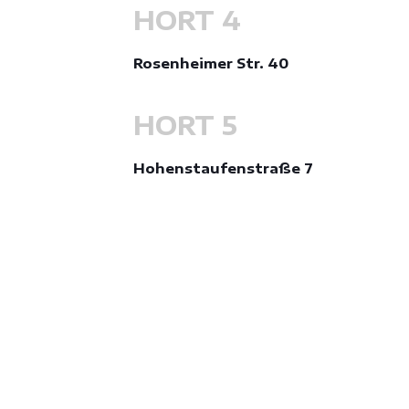
HORT 4
Rosenheimer Str. 40
HORT 5
Hohenstaufenstraße 7