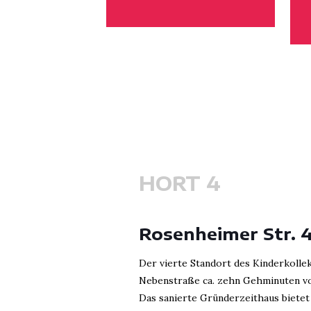
HORT 4
Rosenheimer Str. 
Der vierte Standort des Kinderkollek
Nebenstraße ca. zehn Gehminuten von
Das sanierte Gründerzeithaus bietet P