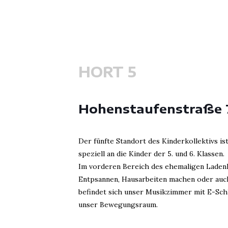
HORT 5
Hohenstaufenstraße 
Der fünfte Standort des Kinderkollektivs is
speziell an die Kinder der 5. und 6. Klassen.
Im vorderen Bereich des ehemaligen Ladenl
Entpsannen, Hausarbeiten machen oder auch 
befindet sich unser Musikzimmer mit E-Sch
unser Bewegungsraum.