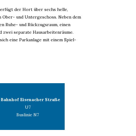
erfügt der Hort über sechs helle,
im Ober- und Untergeschoss. Neben dem
en Ruhe- und Rückzugsraum, einen
d zwei separate Hausarbeitenräume.
sich eine Parkanlage mit einem Spiel-
-Bahnhof Eisenacher Straße
U7
Buslinie N7