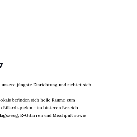
7
t unsere jüngste Einrichtung und richtet sich
okals befinden sich helle Räume zum
Billard spielen – im hinteren Bereich
lagszeug, E-Gitarren und Mischpult sowie