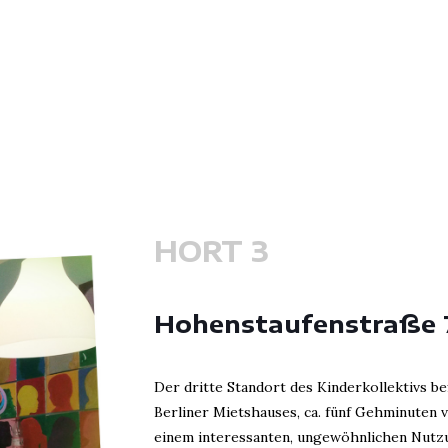
HORT 3
Hohenstaufenstraße 
Der dritte Standort des Kinderkollektivs be
Berliner Mietshauses, ca. fünf Gehminuten v
einem interessanten, ungewöhnlichen Nutzu