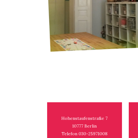
Hohenstaufenstraße 7
10777 Berlin
Telefon 030-25971008