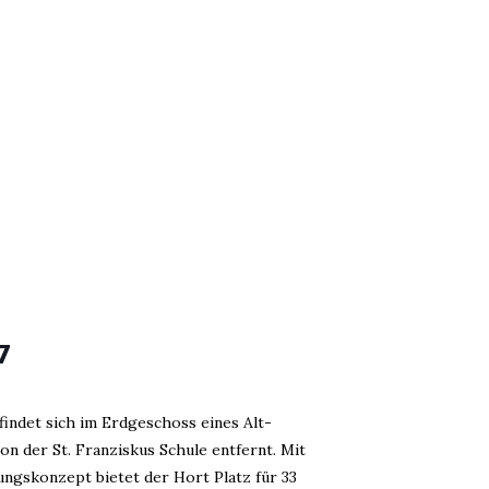
7
findet sich im Erdgeschoss eines Alt-
on der St. Franziskus Schule entfernt. Mit
ngskonzept bietet der Hort Platz für 33