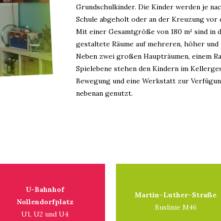
Grundschulkinder. Die Kinder werden je na
Schule abgeholt oder an der Kreuzung vor 
Mit einer Gesamtgröße von 180 m² sind in d
gestaltete Räume auf mehreren, höher und 
Neben zwei großen Haupträumen, einem Ra
Spielebene stehen den Kindern im Kellerge
Bewegung und eine Werkstatt zur Verfügung
nebenan genutzt.
U-Bahnhof
Martin–Luther–Straße
Nollendorfplatz
Buslinie M46
U1, U2 und U4