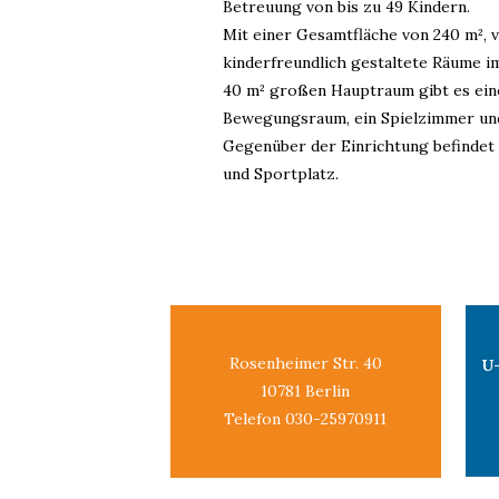
Betreuung von bis zu 49 Kindern.
Mit einer Gesamtfläche von 240 m², v
kinderfreundlich gestaltete Räume 
40 m² großen Hauptraum gibt es ein
Bewegungsraum, ein Spielzimmer un
Gegenüber der Einrichtung befindet 
und Sportplatz.
Rosenheimer Str. 40
U
10781 Berlin
Telefon 030-25970911