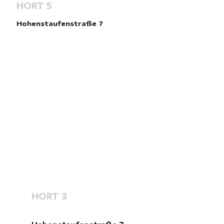
HORT 5
Hohenstaufenstraße 7
HORT 3