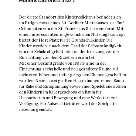
Hohenstaufenstraße 7
Der dritte Standort des Kinderkollektivs befindet sich
im Erdgeschoss eines Alt-Berliner Mietshauses, ca. fünf
Gehminuten von der St. Franziskus Schule entfernt. Mit
einem interessanten, ungewöhnlichen Nutzungskonzept
bietet der Hort Platz für 33 Grundschulkinder. Die
Kinder werden je nach dem Grad der Selbstständigkeit
von der Schule abgeholt oder an der Kreuzung vor der
Einrichtung von den Erziehern erwartet.
Mit einer Gesamtgröße von 180 m² sind in der
Einrichtung sechs helle und neu gestaltete Räume auf
mehreren, höher und tiefer gelegenen Ebenen geschaffen
worden. Neben zwei großen Haupträumen, einem Raum
für Ruhe und Entspannung sowie einer Spielebene stehen
den Kindern im Kellergeschoss ein Raum für
Hausarbeiten und Bewegung und eine Werkstatt zur
Verfügung. Für Außenaktivitäten wird der Spielplatz
nebenan genutzt.