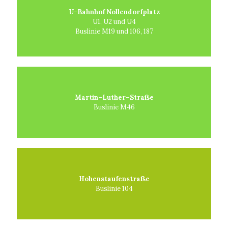
U-Bahnhof Nollendorfplatz
U1, U2 und U4
Buslinie M19 und 106, 187
Martin–Luther–Straße
Buslinie M46
Hohenstaufenstraße
Buslinie 104