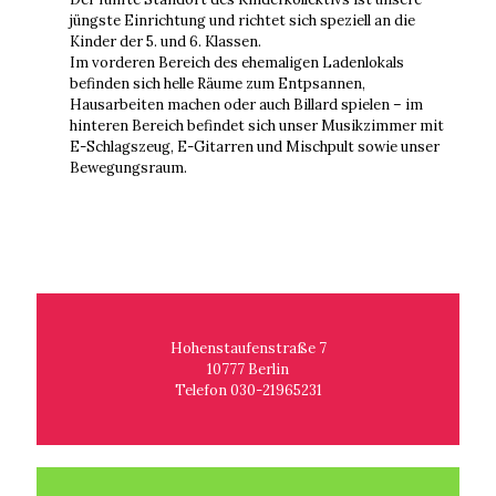
jüngste Einrichtung und richtet sich speziell an die
Kinder der 5. und 6. Klassen.
Im vorderen Bereich des ehemaligen Ladenlokals
befinden sich helle Räume zum Entpsannen,
Hausarbeiten machen oder auch Billard spielen – im
hinteren Bereich befindet sich unser Musikzimmer mit
E-Schlagszeug, E-Gitarren und Mischpult sowie unser
Bewegungsraum.
Hohenstaufenstraße 7
10777 Berlin
Telefon 030-21965231