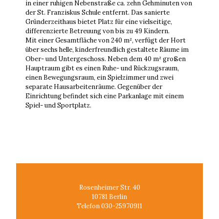
in einer ruhigen Nebenstraße ca. zehn Gehminuten von
der St. Franziskus Schule entfernt. Das sanierte
Gründerzeithaus bietet Platz für eine vielseitige,
differenzierte Betreuung von bis zu 49 Kindern.
Mit einer Gesamtfläche von 240 m², verfügt der Hort
über sechs helle, kinderfreundlich gestaltete Räume im
Ober- und Untergeschoss. Neben dem 40 m² großen
Hauptraum gibt es einen Ruhe- und Rückzugsraum,
einen Bewegungsraum, ein Spielzimmer und zwei
separate Hausarbeitenräume. Gegenüber der
Einrichtung befindet sich eine Parkanlage mit einem
Spiel- und Sportplatz.
Rosenheimer Str. 40
10781 Berlin
Telefon 030-25970911