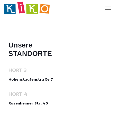
Unsere
STANDORTE
HORT 3
Hohenstaufenstraße 7
HORT 4
Rosenheimer Str. 40