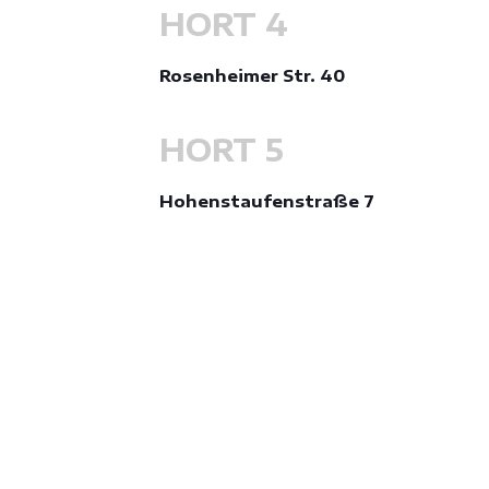
HORT 4
Rosenheimer Str. 40
HORT 5
Hohenstaufenstraße 7