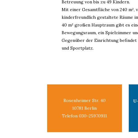
Betreuung von bis zu 49 Kindern.
Mit einer Gesamtfläche von 240 m², v
kinderfreundlich gestaltete Räume 
40 m² großen Hauptraum gibt es ein
Bewegungsraum, ein Spielzimmer un
Gegenüber der Einrichtung befindet 
und Sportplatz.
Rosenheimer Str. 40
U
10781 Berlin
Telefon 030-25970911