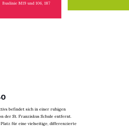
Buslinie M19 und 106, 187
40
tivs befindet sich in einer ruhigen
 der St. Franziskus Schule entfernt.
latz für eine vielseitige, differenzierte