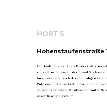
HORT 5
Hohenstaufenstraße 
Der fünfte Standort des Kinderkollektivs is
speziell an die Kinder der 5. und 6. Klassen.
Im vorderen Bereich des ehemaligen Ladenl
Entpsannen, Hausarbeiten machen oder auch 
befindet sich unser Musikzimmer mit E-Sch
unser Bewegungsraum.