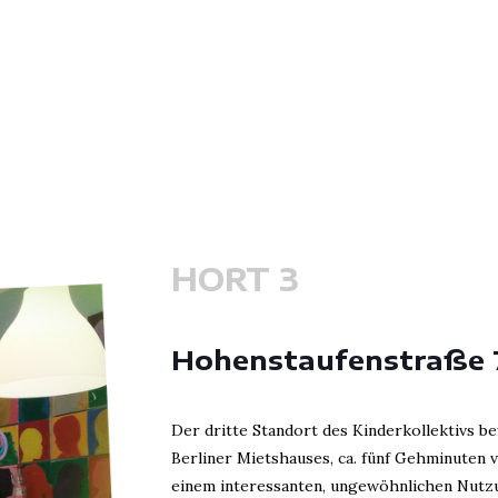
HORT 3
Hohenstaufenstraße 
Der dritte Standort des Kinderkollektivs be
Berliner Mietshauses, ca. fünf Gehminuten v
einem interessanten, ungewöhnlichen Nutzu