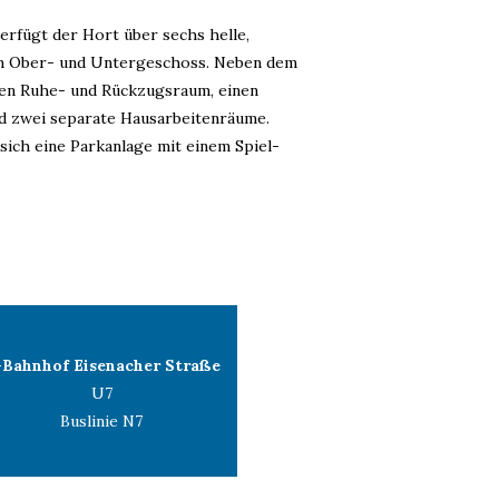
erfügt der Hort über sechs helle,
im Ober- und Untergeschoss. Neben dem
en Ruhe- und Rückzugsraum, einen
d zwei separate Hausarbeitenräume.
sich eine Parkanlage mit einem Spiel-
-Bahnhof Eisenacher Straße
U7
Buslinie N7