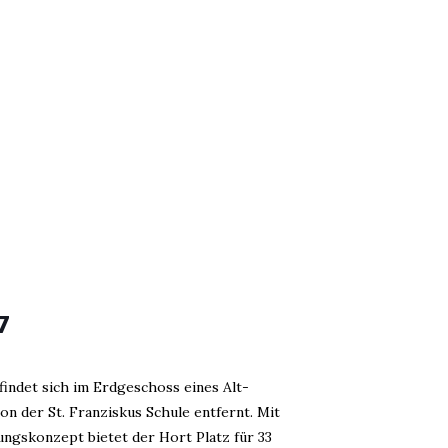
7
findet sich im Erdgeschoss eines Alt-
on der St. Franziskus Schule entfernt. Mit
ngskonzept bietet der Hort Platz für 33