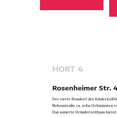
HORT 4
Rosenheimer Str. 
Der vierte Standort des Kinderkollek
Nebenstraße ca. zehn Gehminuten von
Das sanierte Gründerzeithaus bietet P