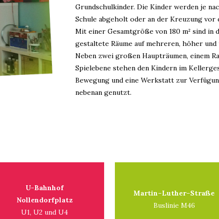
Grundschulkinder. Die Kinder werden je na
Schule abgeholt oder an der Kreuzung vor 
Mit einer Gesamtgröße von 180 m² sind in d
gestaltete Räume auf mehreren, höher und 
Neben zwei großen Haupträumen, einem Ra
Spielebene stehen den Kindern im Kellerge
Bewegung und eine Werkstatt zur Verfügung
nebenan genutzt.
U-Bahnhof
Martin–Luther–Straße
Nollendorfplatz
Buslinie M46
U1, U2 und U4