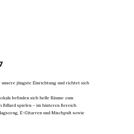
7
t unsere jüngste Einrichtung und richtet sich
okals befinden sich helle Räume zum
Billard spielen – im hinteren Bereich
lagszeug, E-Gitarren und Mischpult sowie