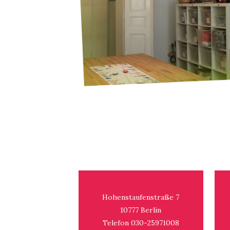
Hohenstaufenstraße 7
10777 Berlin
Telefon 030-25971008