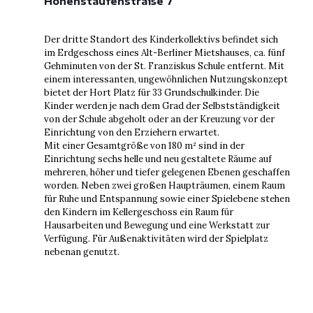
Hohenstaufenstraße 7
Der dritte Standort des Kinderkollektivs befindet sich
im Erdgeschoss eines Alt-Berliner Mietshauses, ca. fünf
Gehminuten von der St. Franziskus Schule entfernt. Mit
einem interessanten, ungewöhnlichen Nutzungskonzept
bietet der Hort Platz für 33 Grundschulkinder. Die
Kinder werden je nach dem Grad der Selbstständigkeit
von der Schule abgeholt oder an der Kreuzung vor der
Einrichtung von den Erziehern erwartet.
Mit einer Gesamtgröße von 180 m² sind in der
Einrichtung sechs helle und neu gestaltete Räume auf
mehreren, höher und tiefer gelegenen Ebenen geschaffen
worden. Neben zwei großen Haupträumen, einem Raum
für Ruhe und Entspannung sowie einer Spielebene stehen
den Kindern im Kellergeschoss ein Raum für
Hausarbeiten und Bewegung und eine Werkstatt zur
Verfügung. Für Außenaktivitäten wird der Spielplatz
nebenan genutzt.