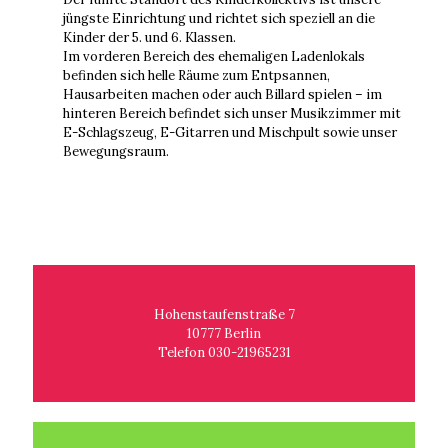
jüngste Einrichtung und richtet sich speziell an die
Kinder der 5. und 6. Klassen.
Im vorderen Bereich des ehemaligen Ladenlokals
befinden sich helle Räume zum Entpsannen,
Hausarbeiten machen oder auch Billard spielen – im
hinteren Bereich befindet sich unser Musikzimmer mit
E-Schlagszeug, E-Gitarren und Mischpult sowie unser
Bewegungsraum.
Hohenstaufenstraße 7
10777 Berlin
Telefon 030-21965231