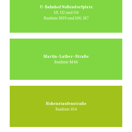
U-Bahnhof Nollendorfplatz
U1, U2 und U4
Buslinie M19 und 106, 187
Martin–Luther–Straße
Buslinie M46
Hohenstaufenstraße
Buslinie 104