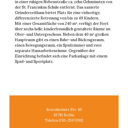
in einer ruhigen Nebenstraße ca. zehn Gehminuten von
der St. Franziskus Schule entfernt. Das sanierte
Gründerzeithaus bietet Platz für eine vielseitige,
differenzierte Betreuung von bis zu 49 Kindern.
Mit einer Gesamtfläche von 240 m², verfügt der Hort
über sechs helle, kinderfreundlich gestaltete Räume im
Ober- und Untergeschoss. Neben dem 40 m² großen
Hauptraum gibt es einen Ruhe- und Rückzugsraum,
einen Bewegungsraum, ein Spielzimmer und zwei
separate Hausarbeitenräume. Gegenüber der
Einrichtung befindet sich eine Parkanlage mit einem
Spiel- und Sportplatz.
Rosenheimer Str. 40
10781 Berlin
Telefon 030-25970911