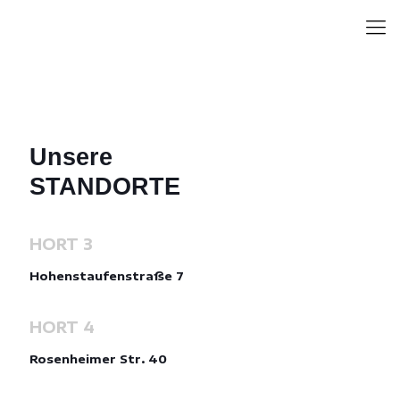
Unsere
STANDORTE
HORT 3
Hohenstaufenstraße 7
HORT 4
Rosenheimer Str. 40