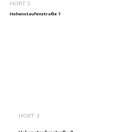
HORT 5
Hohenstaufenstraße 7
HORT 3