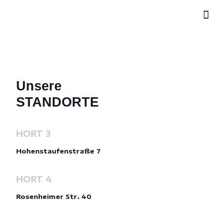
Unsere
STANDORTE
HORT 3
Hohenstaufenstraße 7
HORT 4
Rosenheimer Str. 40