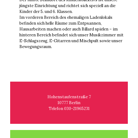
jüngste Einrichtung und richtet sich speziell an die
Kinder der 5. und 6. Klassen.
Im vorderen Bereich des ehemaligen Ladenlokals
befinden sich helle Räume zum Entpsannen,
Hausarbeiten machen oder auch Billard spielen – im
hinteren Bereich befindet sich unser Musikzimmer mit
E-Schlagszeug, E-Gitarren und Mischpult sowie unser
Bewegungsraum.
Hohenstaufenstraße 7
10777 Berlin
Telefon 030-21965231