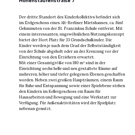
Hohenstaufenstraße 7
Der dritte Standort des Kinderkollektivs befindet sich
im Erdgeschoss eines Alt-Berliner Mietshauses, ca. fünf
Gehminuten von der St. Franziskus Schule entfernt. Mit
einem interessanten, ungewöhnlichen Nutzungskonzept
bietet der Hort Platz für 33 Grundschulkinder. Die
Kinder werden je nach dem Grad der Selbstständigkeit
von der Schule abgeholt oder an der Kreuzung vor der
Einrichtung von den Erziehern erwartet.
Mit einer Gesamtgröße von 180 m² sind in der
Einrichtung sechs helle und neu gestaltete Räume auf
mehreren, höher und tiefer gelegenen Ebenen geschaffen
worden. Neben zwei großen Haupträumen, einem Raum
für Ruhe und Entspannung sowie einer Spielebene stehen
den Kindern im Kellergeschoss ein Raum für
Hausarbeiten und Bewegung und eine Werkstatt zur
Verfügung. Für Außenaktivitäten wird der Spielplatz
nebenan genutzt.