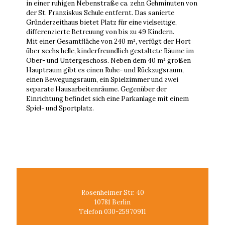
in einer ruhigen Nebenstraße ca. zehn Gehminuten von
der St. Franziskus Schule entfernt. Das sanierte
Gründerzeithaus bietet Platz für eine vielseitige,
differenzierte Betreuung von bis zu 49 Kindern.
Mit einer Gesamtfläche von 240 m², verfügt der Hort
über sechs helle, kinderfreundlich gestaltete Räume im
Ober- und Untergeschoss. Neben dem 40 m² großen
Hauptraum gibt es einen Ruhe- und Rückzugsraum,
einen Bewegungsraum, ein Spielzimmer und zwei
separate Hausarbeitenräume. Gegenüber der
Einrichtung befindet sich eine Parkanlage mit einem
Spiel- und Sportplatz.
Rosenheimer Str. 40
10781 Berlin
Telefon 030-25970911