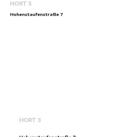
HORT 5
Hohenstaufenstraße 7
HORT 3