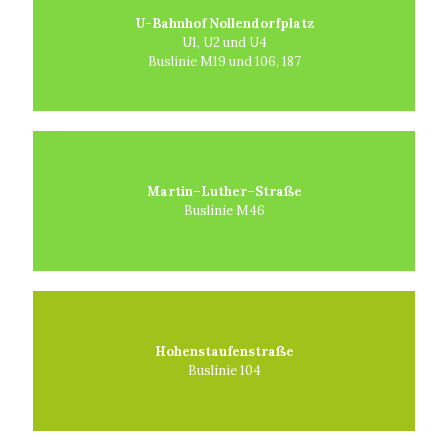
U-Bahnhof Nollendorfplatz
U1, U2 und U4
Buslinie M19 und 106, 187
Martin–Luther–Straße
Buslinie M46
Hohenstaufenstraße
Buslinie 104