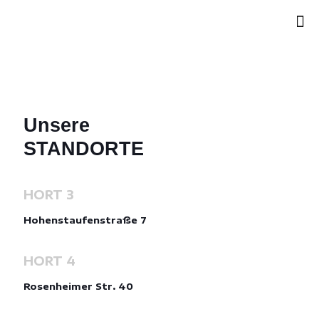
Unsere
STANDORTE
HORT 3
Hohenstaufenstraße 7
HORT 4
Rosenheimer Str. 40