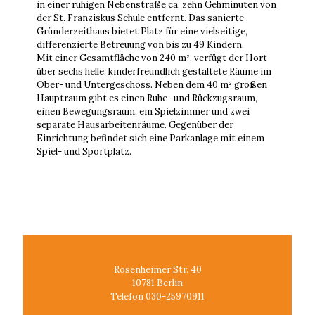
in einer ruhigen Nebenstraße ca. zehn Gehminuten von
der St. Franziskus Schule entfernt. Das sanierte
Gründerzeithaus bietet Platz für eine vielseitige,
differenzierte Betreuung von bis zu 49 Kindern.
Mit einer Gesamtfläche von 240 m², verfügt der Hort
über sechs helle, kinderfreundlich gestaltete Räume im
Ober- und Untergeschoss. Neben dem 40 m² großen
Hauptraum gibt es einen Ruhe- und Rückzugsraum,
einen Bewegungsraum, ein Spielzimmer und zwei
separate Hausarbeitenräume. Gegenüber der
Einrichtung befindet sich eine Parkanlage mit einem
Spiel- und Sportplatz.
Rosenheimer Str. 40
10781 Berlin
Telefon 030-25970911