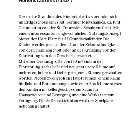
Hohenstaufenstraße 7
Der dritte Standort des Kinderkollektivs befindet sich
im Erdgeschoss eines Alt-Berliner Mietshauses, ca. fünf
Gehminuten von der St. Franziskus Schule entfernt. Mit
einem interessanten, ungewöhnlichen Nutzungskonzept
bietet der Hort Platz für 33 Grundschulkinder. Die
Kinder werden je nach dem Grad der Selbstständigkeit
von der Schule abgeholt oder an der Kreuzung vor der
Einrichtung von den Erziehern erwartet.
Mit einer Gesamtgröße von 180 m² sind in der
Einrichtung sechs helle und neu gestaltete Räume auf
mehreren, höher und tiefer gelegenen Ebenen geschaffen
worden. Neben zwei großen Haupträumen, einem Raum
für Ruhe und Entspannung sowie einer Spielebene stehen
den Kindern im Kellergeschoss ein Raum für
Hausarbeiten und Bewegung und eine Werkstatt zur
Verfügung. Für Außenaktivitäten wird der Spielplatz
nebenan genutzt.