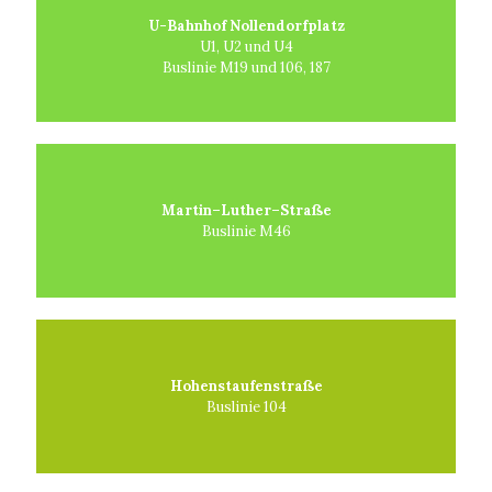
U-Bahnhof Nollendorfplatz
U1, U2 und U4
Buslinie M19 und 106, 187
Martin–Luther–Straße
Buslinie M46
Hohenstaufenstraße
Buslinie 104