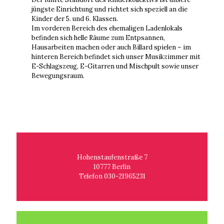
jüngste Einrichtung und richtet sich speziell an die
Kinder der 5. und 6. Klassen.
Im vorderen Bereich des ehemaligen Ladenlokals
befinden sich helle Räume zum Entpsannen,
Hausarbeiten machen oder auch Billard spielen – im
hinteren Bereich befindet sich unser Musikzimmer mit
E-Schlagszeug, E-Gitarren und Mischpult sowie unser
Bewegungsraum.
Hohenstaufenstraße 7
10777 Berlin
Telefon 030-21965231