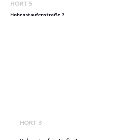
HORT 5
Hohenstaufenstraße 7
HORT 3