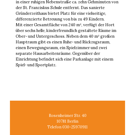
in einer ruhigen Nebenstraße ca. zehn Gehminuten von
der St. Franziskus Schule entfernt. Das sanierte
Gründerzeithaus bietet Platz für eine vielseitige,
differenzierte Betreuung von bis zu 49 Kindern.
Mit einer Gesamtfläche von 240 m², verfügt der Hort
über sechs helle, kinderfreundlich gestaltete Räume im
Ober- und Untergeschoss. Neben dem 40 m² großen
Hauptraum gibt es einen Ruhe- und Rückzugsraum,
einen Bewegungsraum, ein Spielzimmer und zwei
separate Hausarbeitenräume. Gegenüber der
Einrichtung befindet sich eine Parkanlage mit einem
Spiel- und Sportplatz.
Rosenheimer Str. 40
10781 Berlin
Telefon 030-25970911