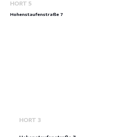
HORT 5
Hohenstaufenstraße 7
HORT 3