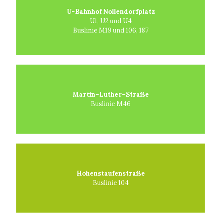
U-Bahnhof Nollendorfplatz
U1, U2 und U4
Buslinie M19 und 106, 187
Martin–Luther–Straße
Buslinie M46
Hohenstaufenstraße
Buslinie 104