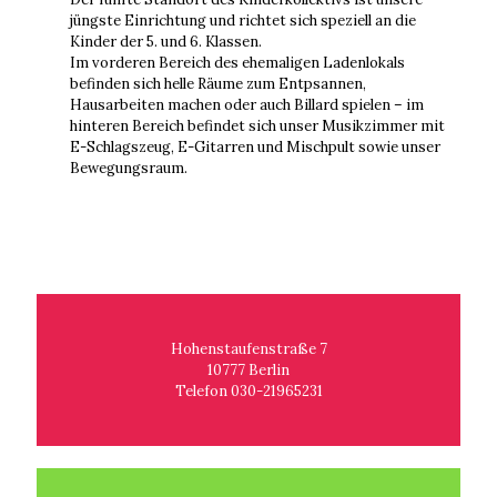
jüngste Einrichtung und richtet sich speziell an die
Kinder der 5. und 6. Klassen.
Im vorderen Bereich des ehemaligen Ladenlokals
befinden sich helle Räume zum Entpsannen,
Hausarbeiten machen oder auch Billard spielen – im
hinteren Bereich befindet sich unser Musikzimmer mit
E-Schlagszeug, E-Gitarren und Mischpult sowie unser
Bewegungsraum.
Hohenstaufenstraße 7
10777 Berlin
Telefon 030-21965231