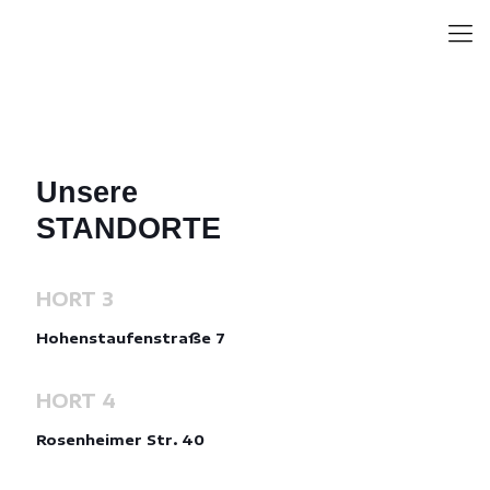
Unsere
STANDORTE
HORT 3
Hohenstaufenstraße 7
HORT 4
Rosenheimer Str. 40