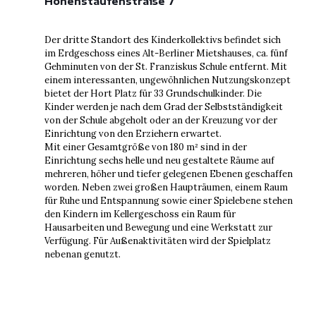
Hohenstaufenstraße 7
Der dritte Standort des Kinderkollektivs befindet sich
im Erdgeschoss eines Alt-Berliner Mietshauses, ca. fünf
Gehminuten von der St. Franziskus Schule entfernt. Mit
einem interessanten, ungewöhnlichen Nutzungskonzept
bietet der Hort Platz für 33 Grundschulkinder. Die
Kinder werden je nach dem Grad der Selbstständigkeit
von der Schule abgeholt oder an der Kreuzung vor der
Einrichtung von den Erziehern erwartet.
Mit einer Gesamtgröße von 180 m² sind in der
Einrichtung sechs helle und neu gestaltete Räume auf
mehreren, höher und tiefer gelegenen Ebenen geschaffen
worden. Neben zwei großen Haupträumen, einem Raum
für Ruhe und Entspannung sowie einer Spielebene stehen
den Kindern im Kellergeschoss ein Raum für
Hausarbeiten und Bewegung und eine Werkstatt zur
Verfügung. Für Außenaktivitäten wird der Spielplatz
nebenan genutzt.