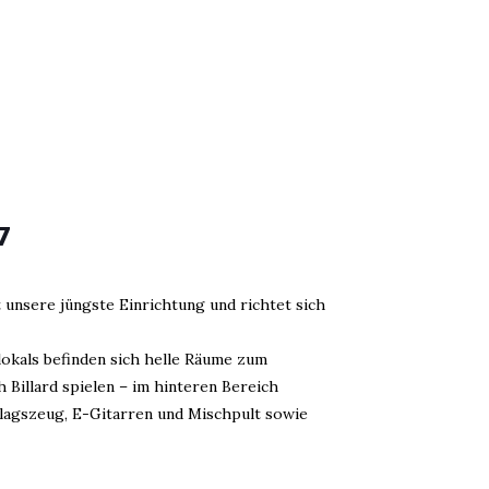
7
t unsere jüngste Einrichtung und richtet sich
okals befinden sich helle Räume zum
Billard spielen – im hinteren Bereich
lagszeug, E-Gitarren und Mischpult sowie