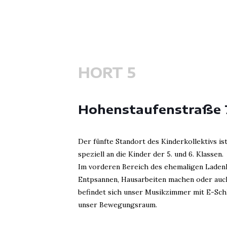
HORT 5
Hohenstaufenstraße 
Der fünfte Standort des Kinderkollektivs is
speziell an die Kinder der 5. und 6. Klassen.
Im vorderen Bereich des ehemaligen Ladenl
Entpsannen, Hausarbeiten machen oder auch 
befindet sich unser Musikzimmer mit E-Sch
unser Bewegungsraum.