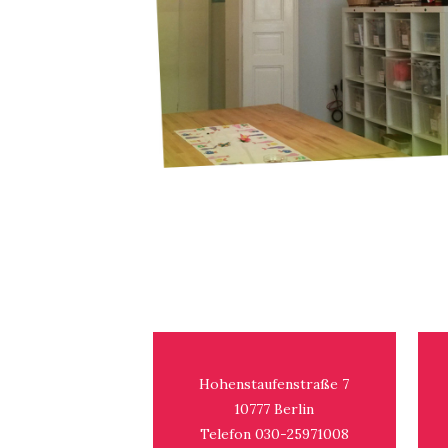
Hohenstaufenstraße 7
10777 Berlin
Telefon 030-25971008