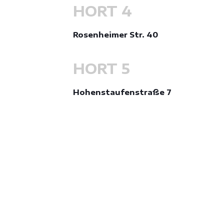
HORT 4
Rosenheimer Str. 40
HORT 5
Hohenstaufenstraße 7