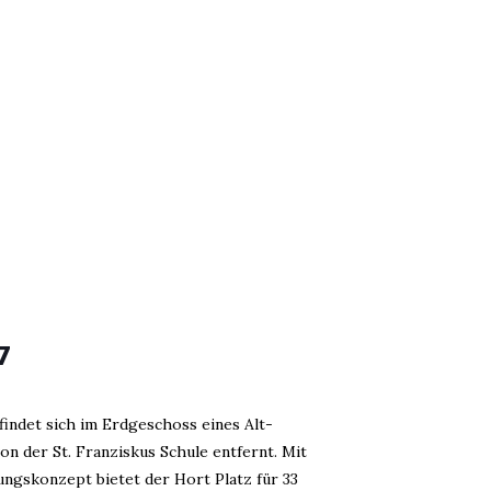
7
findet sich im Erdgeschoss eines Alt-
on der St. Franziskus Schule entfernt. Mit
ngskonzept bietet der Hort Platz für 33