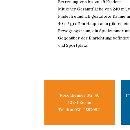
Betreuung von bis zu 49 Kindern.
Mit einer Gesamtfläche von 240 m², v
kinderfreundlich gestaltete Räume 
40 m² großen Hauptraum gibt es ein
Bewegungsraum, ein Spielzimmer un
Gegenüber der Einrichtung befindet 
und Sportplatz.
Rosenheimer Str. 40
U
10781 Berlin
Telefon 030-25970911