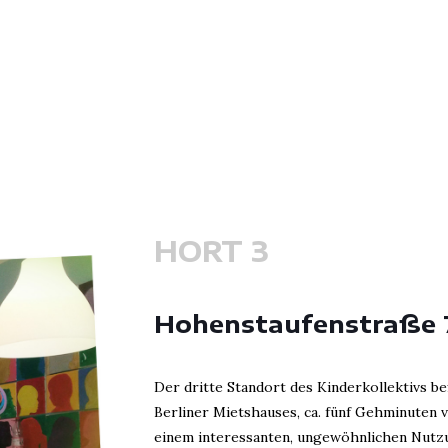
HORT 3
Hohenstaufenstraße 
Der dritte Standort des Kinderkollektivs be
Berliner Mietshauses, ca. fünf Gehminuten v
einem interessanten, ungewöhnlichen Nutzu