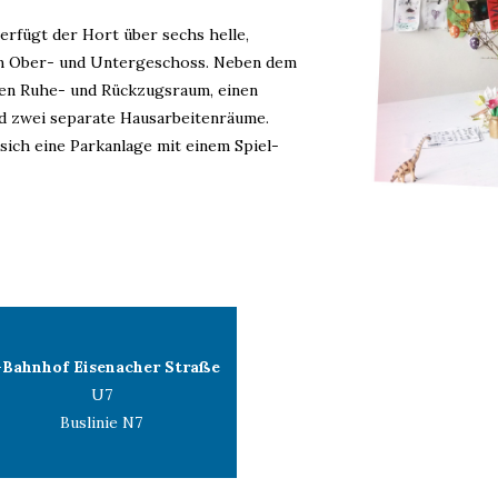
erfügt der Hort über sechs helle,
im Ober- und Untergeschoss. Neben dem
en Ruhe- und Rückzugsraum, einen
d zwei separate Hausarbeitenräume.
sich eine Parkanlage mit einem Spiel-
-Bahnhof Eisenacher Straße
U7
Buslinie N7