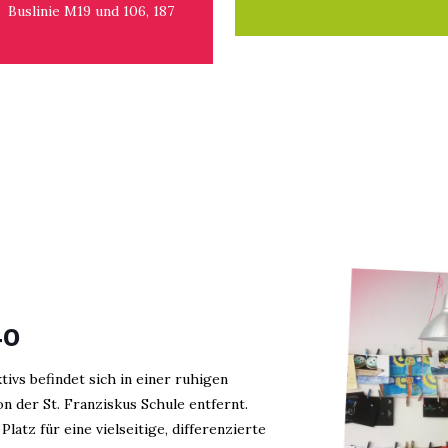
Buslinie M19 und 106, 187
40
tivs befindet sich in einer ruhigen
 der St. Franziskus Schule entfernt.
latz für eine vielseitige, differenzierte