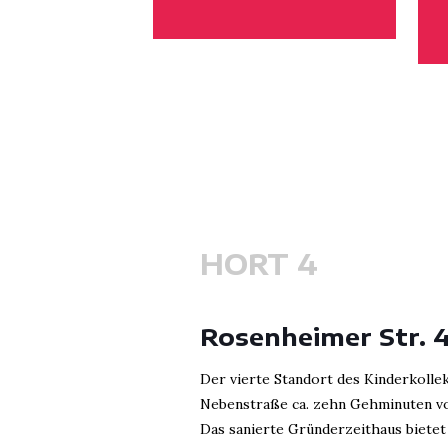
HORT 4
Rosenheimer Str. 
Der vierte Standort des Kinderkollek
Nebenstraße ca. zehn Gehminuten von
Das sanierte Gründerzeithaus bietet P