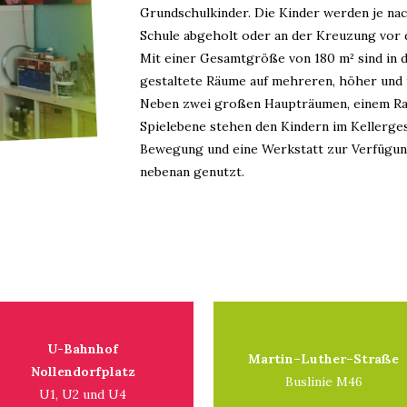
Grundschulkinder. Die Kinder werden je na
Schule abgeholt oder an der Kreuzung vor 
Mit einer Gesamtgröße von 180 m² sind in d
gestaltete Räume auf mehreren, höher und 
Neben zwei großen Haupträumen, einem Ra
Spielebene stehen den Kindern im Kellerge
Bewegung und eine Werkstatt zur Verfügung
nebenan genutzt.
U-Bahnhof
Martin–Luther–Straße
Nollendorfplatz
Buslinie M46
U1, U2 und U4