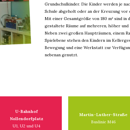
Grundschulkinder. Die Kinder werden je na
Schule abgeholt oder an der Kreuzung vor 
Mit einer Gesamtgröße von 180 m² sind in d
gestaltete Räume auf mehreren, höher und 
Neben zwei großen Haupträumen, einem Ra
Spielebene stehen den Kindern im Kellerge
Bewegung und eine Werkstatt zur Verfügung
nebenan genutzt.
U-Bahnhof
Martin–Luther–Straße
Nollendorfplatz
Buslinie M46
U1, U2 und U4