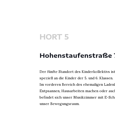
HORT 5
Hohenstaufenstraße 
Der fünfte Standort des Kinderkollektivs is
speziell an die Kinder der 5. und 6. Klassen.
Im vorderen Bereich des ehemaligen Ladenl
Entpsannen, Hausarbeiten machen oder auch 
befindet sich unser Musikzimmer mit E-Sch
unser Bewegungsraum.