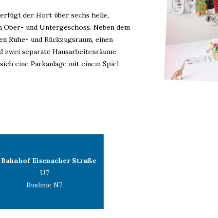
erfügt der Hort über sechs helle,
im Ober- und Untergeschoss. Neben dem
en Ruhe- und Rückzugsraum, einen
d zwei separate Hausarbeitenräume.
sich eine Parkanlage mit einem Spiel-
-Bahnhof Eisenacher Straße
U7
Buslinie N7