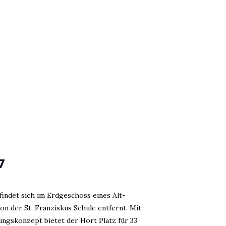
7
findet sich im Erdgeschoss eines Alt-
on der St. Franziskus Schule entfernt. Mit
ngskonzept bietet der Hort Platz für 33