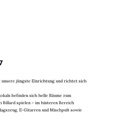
7
t unsere jüngste Einrichtung und richtet sich
okals befinden sich helle Räume zum
Billard spielen – im hinteren Bereich
lagszeug, E-Gitarren und Mischpult sowie