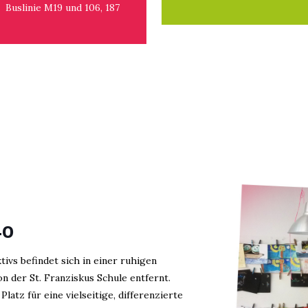
Buslinie M19 und 106, 187
40
tivs befindet sich in einer ruhigen
 der St. Franziskus Schule entfernt.
latz für eine vielseitige, differenzierte