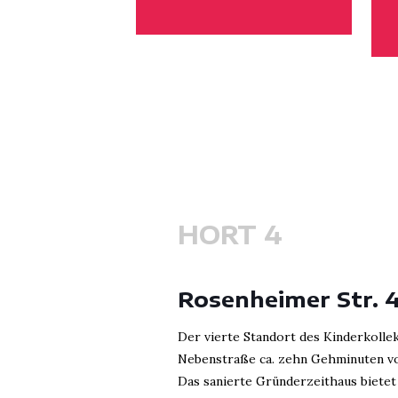
HORT 4
Rosenheimer Str. 
Der vierte Standort des Kinderkollek
Nebenstraße ca. zehn Gehminuten von
Das sanierte Gründerzeithaus bietet P