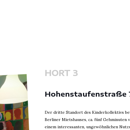
HORT 3
Hohenstaufenstraße 
Der dritte Standort des Kinderkollektivs be
Berliner Mietshauses, ca. fünf Gehminuten v
einem interessanten, ungewöhnlichen Nutzu