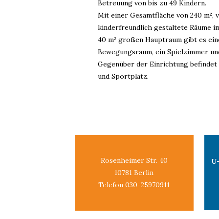
Betreuung von bis zu 49 Kindern.
Mit einer Gesamtfläche von 240 m², v
kinderfreundlich gestaltete Räume 
40 m² großen Hauptraum gibt es ein
Bewegungsraum, ein Spielzimmer un
Gegenüber der Einrichtung befindet 
und Sportplatz.
Rosenheimer Str. 40
U
10781 Berlin
Telefon 030-25970911