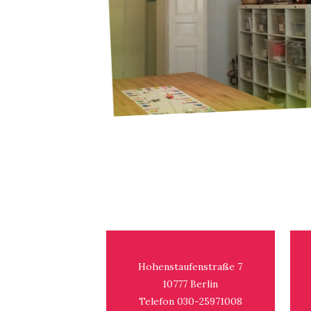
Hohenstaufenstraße 7
10777 Berlin
Telefon 030-25971008