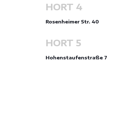
HORT 4
Rosenheimer Str. 40
HORT 5
Hohenstaufenstraße 7